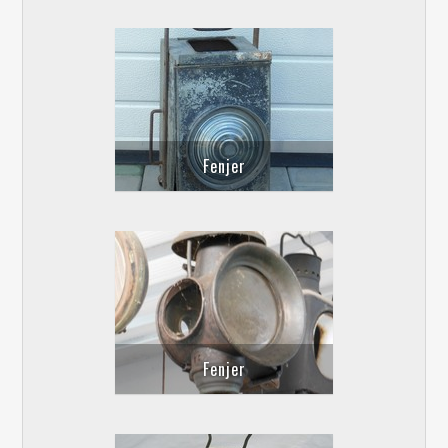
Fenjer
Fenjer