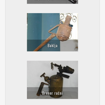
Baklja
Brener ručni