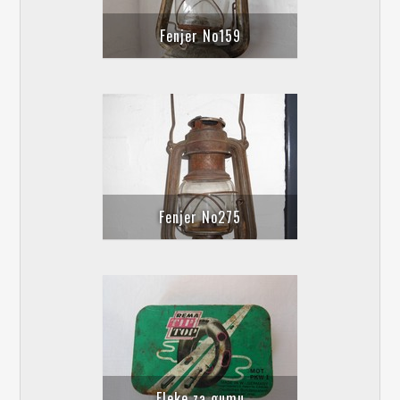
Fenjer No159
Fenjer No275
Fleke za gumu