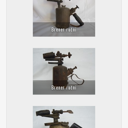
Brener ručni
Brener ručni