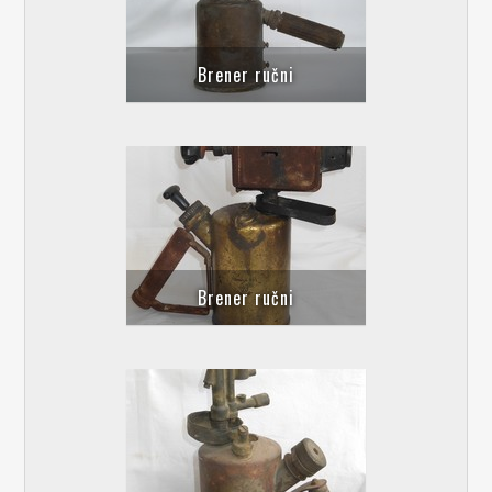
Brener ručni
Brener ručni