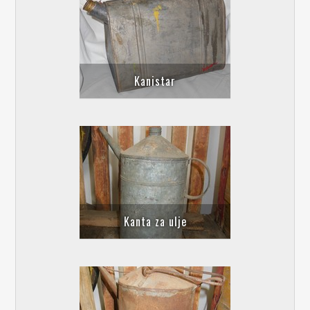
Kanistаr
Kanta za ulje