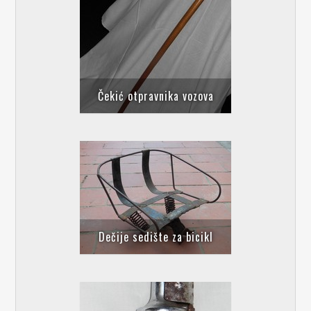
Čekić otpravnika vozova
Dečije sedište za bicikl