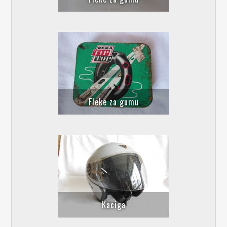
Fleke za gumu
Kaciga