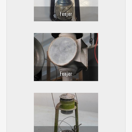
Fenjer
Fenjer