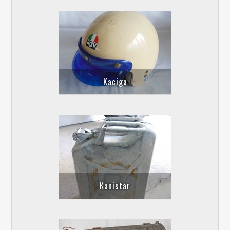
Kaciga
Kanistar