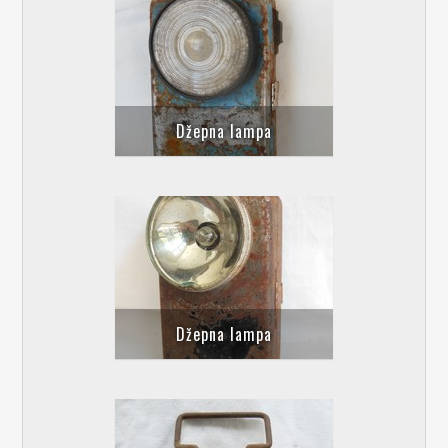
Džepna lampa
Džepna lampa