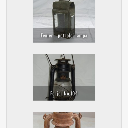
Fenjer - petrolej lampa
Fenjer No.104