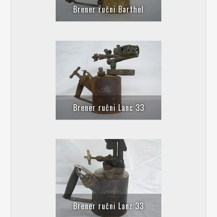
Brener ručni Barthel
Brener ručni Lanc 33
Brener ručni Lanz 33