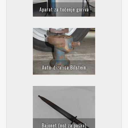
Aparat za točenje goriva
Auto-dizalica Bilstein
Bajonet (nož za pušku)