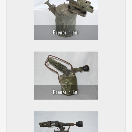
Brener ručni
Brener ručni