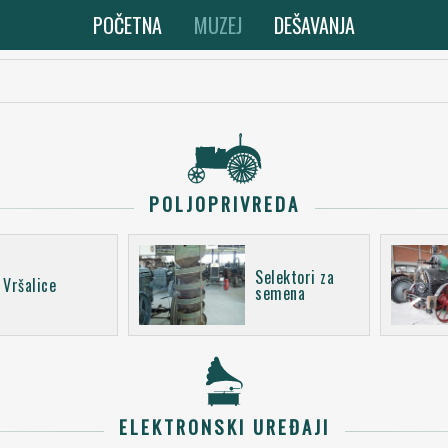
POČETNA
MUZEJ
DEŠAVANJA
POLJOPRIVREDA
Selektori za
Vršalice
semena
ELEKTRONSKI UREĐAJI