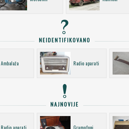
NEIDENTIFIKOVANO
Ambalaža
Radio aparati
NAJNOVIJE
Radio aparati
Gramofoni