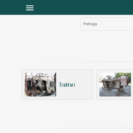
menu
Pretraga
Traktori