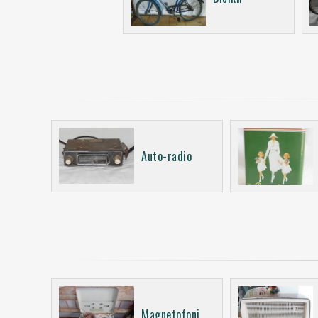
Auto-radio
Magnetofoni