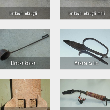
Letkovni okrugli
Letkovni okrugli mali
Livačka kašika
Makaze za lim