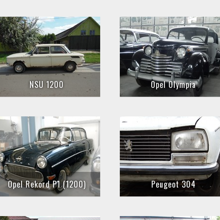
NSU 1200
Opel Olympia
Opel Rekord P1 (1200)
Peugeot 304