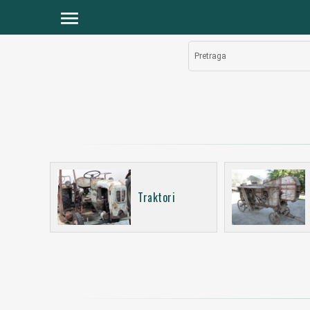
menu
Pretraga
Traktori