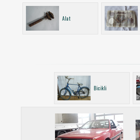
Alat
Bicikli