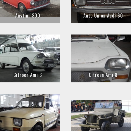
Austin 1300
Auto Union Audi 60
Citroën Ami 6
Citroen Ami 8