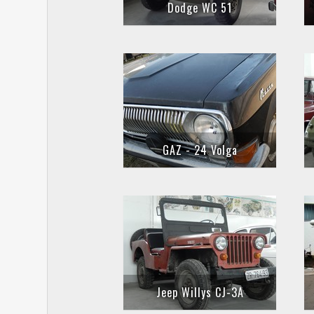
Dodge WC 51
GAZ - 24 Volga
Jeep Willys CJ-3A