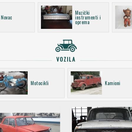
Muzički
Novac
instrumenti i
oprema
VOZILA
Motocikli
Kamioni