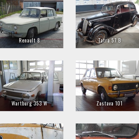
Renault 8
Tatra 57 B
Wartburg 353 W
Zastava 101