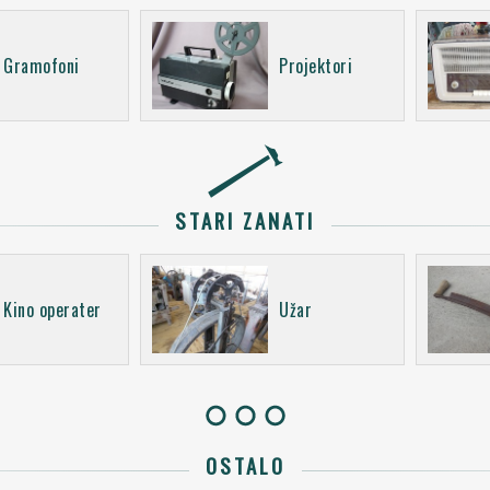
Gramofoni
Projektori
STARI ZANATI
Kino operater
Užar
OSTALO