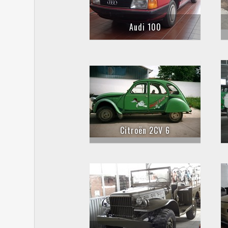
Audi 100
Citroën 2CV 6