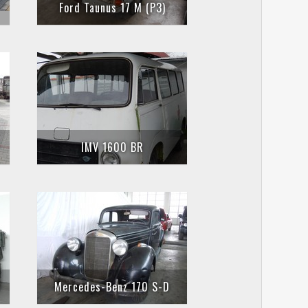
Ford Taunus 17 M (P3)
IMV 1600 BR
0
Mercedes-Benz 170 S-D