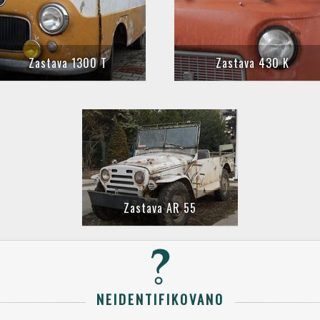
Zastava 1300 T
Zastava 430 K
Zastava AR 55
NEIDENTIFIKOVANO