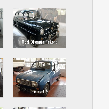
Opel Olympia Rekord
Renault 4