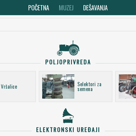
POČETNA
MUZEJ
DEŠAVANJA
POLJOPRIVREDA
Selektori za
Vršalice
semena
ELEKTRONSKI UREĐAJI