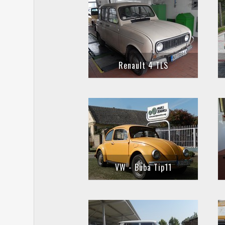
Renault 4 TLS
VW - Buba Tip11